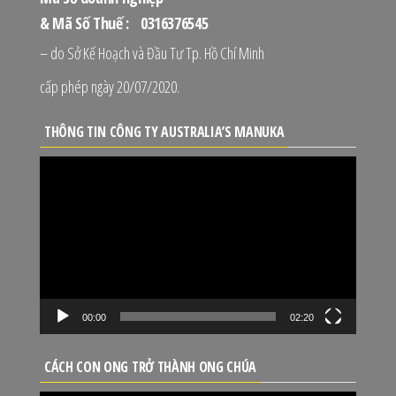
& Mã Số Thuế : 0316376545
– do Sở Kế Hoạch và Đầu Tư Tp. Hồ Chí Minh
cấp phép ngày 20/07/2020.
THÔNG TIN CÔNG TY AUSTRALIA’S MANUKA
Trình
chơi
Video
00:00
02:20
CÁCH CON ONG TRỞ THÀNH ONG CHÚA