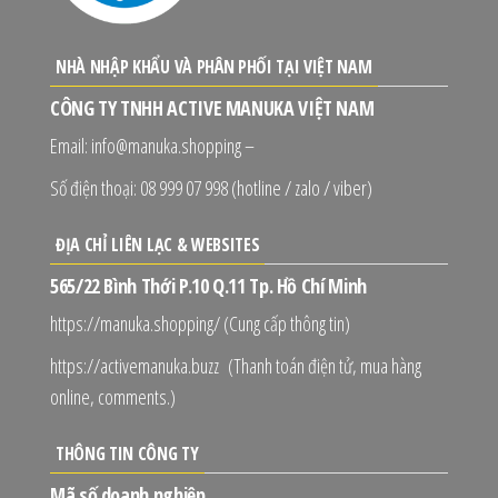
NHÀ NHẬP KHẨU VÀ PHÂN PHỐI TẠI VIỆT NAM
CÔNG TY TNHH ACTIVE MANUKA VIỆT NAM
Email: info@manuka.shopping –
Số điện thoại: 08 999 07 998 (hotline / zalo / viber)
ĐỊA CHỈ LIÊN LẠC & WEBSITES
565/22 Bình Thới P.10 Q.11 Tp. Hồ Chí Minh
https://manuka.shopping/ (Cung cấp thông tin)
https://activemanuka.buzz (Thanh toán điện tử, mua hàng
online, comments.)
THÔNG TIN CÔNG TY
Mã số doanh nghiệp