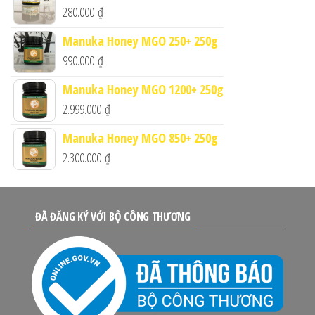
280.000
₫
Manuka Honey MGO 250+ 250g
990.000
₫
Manuka Honey MGO 1200+ 250g
2.999.000
₫
Manuka Honey MGO 850+ 250g
2.300.000
₫
ĐÃ ĐĂNG KÝ VỚI BỘ CÔNG THƯƠNG