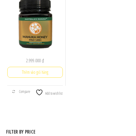
2.999.000
₫
Thêm vào giỏ hàng
Compare
Add to wishlist
FILTER BY PRICE