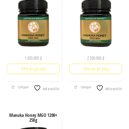
1.650.000
₫
2.300.000
₫
Thêm vào giỏ hàng
Thêm vào giỏ hàng
Compare
Compare
Add to wishlist
Add to wishlist
Manuka Honey MGO 1200+
250g