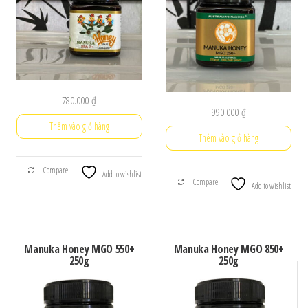
780.000
₫
990.000
₫
Thêm vào giỏ hàng
Thêm vào giỏ hàng
Compare
Add to wishlist
Compare
Add to wishlist
Manuka Honey MGO 550+
Manuka Honey MGO 850+
250g
250g