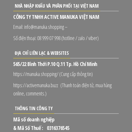
NHÀ NHẬP KHẨU VÀ PHÂN PHỐI TẠI VIỆT NAM
CÔNG TY TNHH ACTIVE MANUKA VIỆT NAM
Email: info@manuka.shopping –
Số điện thoại: 08 999 07 998 (hotline / zalo / viber)
ĐỊA CHỈ LIÊN LẠC & WEBSITES
565/22 Bình Thới P.10 Q.11 Tp. Hồ Chí Minh
https://manuka.shopping/ (Cung cấp thông tin)
https://activemanuka.buzz (Thanh toán điện tử, mua hàng
online, comments.)
THÔNG TIN CÔNG TY
Mã số doanh nghiệp
& Mã Số Thuế : 0316376545