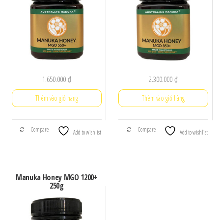
1.650.000
₫
2.300.000
₫
Thêm vào giỏ hàng
Thêm vào giỏ hàng
Compare
Compare
Add to wishlist
Add to wishlist
Manuka Honey MGO 1200+
250g