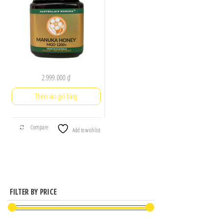
2.999.000
₫
Thêm vào giỏ hàng
Compare
Add to wishlist
FILTER BY PRICE