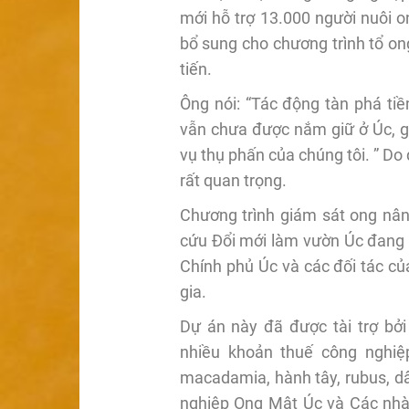
mới hỗ trợ 13.000 người nuôi 
bổ sung cho chương trình tổ on
tiến.
Ông nói: “Tác động tàn phá tiề
vẫn chưa được nắm giữ ở Úc, g
vụ thụ phấn của chúng tôi. ” Do 
rất quan trọng.
Chương trình giám sát ong nân
cứu Đổi mới làm vườn Úc đang 
Chính phủ Úc và các đối tác c
gia.
Dự án này đã được tài trợ bởi 
nhiều khoản thuế công nghiệ
macadamia, hành tây, rubus, dâ
nghiệp Ong Mật Úc và Các nhà 