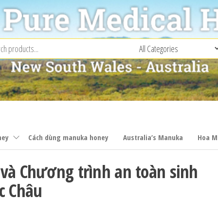
ney
Cách dùng manuka honey
Australia’s Manuka
Hoa M
 và Chương trình an toàn sinh
c Châu