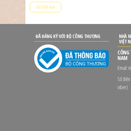
ĐÃ ĐĂNG KÝ VỚI BỘ CÔNG THƯƠNG
NHÀ N
VIỆT 
CÔNG 
NAM
Email: 
Số điện 
viber)