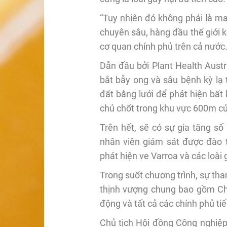
“Tuy nhiên đó không phải là m
chuyên sâu, hàng đầu thế giới k
cơ quan chính phủ trên cả nước.
Dẫn đầu bởi Plant Health Austr
bắt bẫy ong và sâu bệnh kỳ lạ 
đất bằng lưới để phát hiện bất
chủ chốt trong khu vực 600m củ
Trên hết, sẽ có sự gia tăng s
nhân viên giám sát được đào t
phát hiện ve Varroa và các loài 
Trong suốt chương trình, sự tha
thịnh vượng chung bao gồm Chi
động và tất cả các chính phủ ti
Chủ tịch Hội đồng Công nghiệp